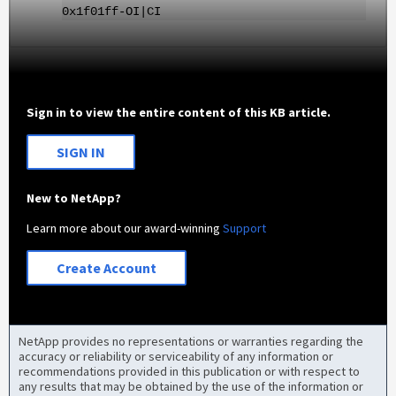
0x1f01ff-OI|CI
Sign in to view the entire content of this KB article.
SIGN IN
New to NetApp?
Learn more about our award-winning
Support
Create Account
NetApp provides no representations or warranties regarding the
accuracy or reliability or serviceability of any information or
recommendations provided in this publication or with respect to
any results that may be obtained by the use of the information or