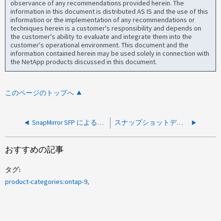
observance of any recommendations provided herein. The
information in this document is distributed AS IS and the use of this
information or the implementation of any recommendations or
techniques herein is a customer's responsibility and depends on
the customer's ability to evaluate and integrate them into the
customer's operational environment. This document and the
information contained herein may be used solely in connection with
the NetApp products discussed in this document.
このページのトップへ
SnapMirror SFP によるパケット損失が原因でレプリケーションが低速になる
スナップショットディレクトリが想定どおりに自動マウントされない
おすすめの記事
タグ
product-categories:ontap-9