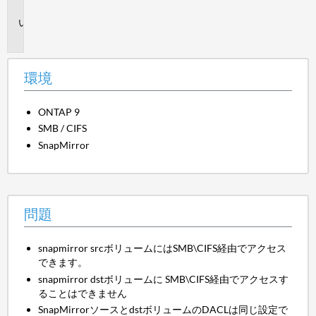
境
問
題
環境
ONTAP 9
SMB / CIFS
SnapMirror
問題
snapmirror srcボリュームにはSMB\CIFS経由でアクセス
できます。
snapmirror dstボリュームに
SMB\CIFS経由でアクセスす
ることはできません
SnapMirrorソースとdstボリュームのDACLは同じ設定で