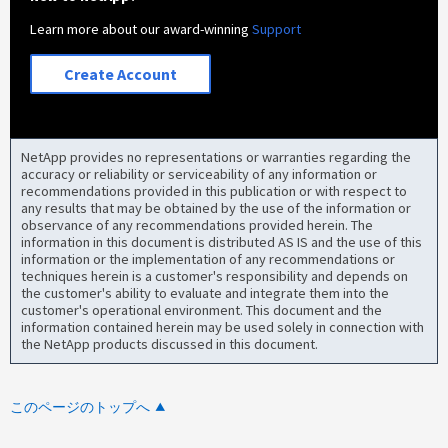
Learn more about our award-winning
Support
Create Account
NetApp provides no representations or warranties regarding the
accuracy or reliability or serviceability of any information or
recommendations provided in this publication or with respect to
any results that may be obtained by the use of the information or
observance of any recommendations provided herein. The
information in this document is distributed AS IS and the use of this
information or the implementation of any recommendations or
techniques herein is a customer's responsibility and depends on
the customer's ability to evaluate and integrate them into the
customer's operational environment. This document and the
information contained herein may be used solely in connection with
the NetApp products discussed in this document.
このページのトップへ