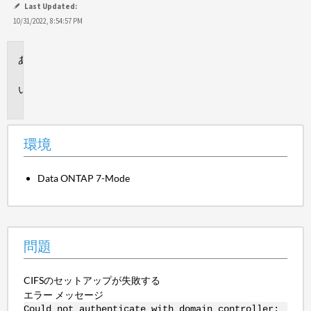
Last Updated:
10/31/2022, 8:54:57 PM
環
境
問
題
環境
Data ONTAP 7-Mode
問題
CIFSのセットアップが失敗する
エラー メッセージ
Could not authenticate with domain controller: