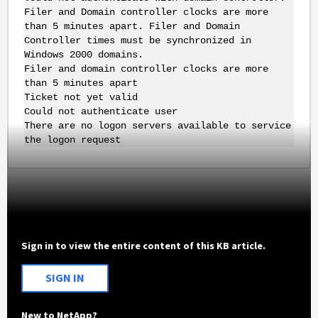
Filer and Domain controller clocks are more
than 5 minutes apart. Filer and Domain
Controller times must be synchronized in
Windows 2000 domains.
Filer and domain controller clocks are more
than 5 minutes apart
Ticket not yet valid
Could not authenticate user
There are no logon servers available to service
the logon request
Sign in to view the entire content of this KB article.
SIGN IN
New to NetApp?