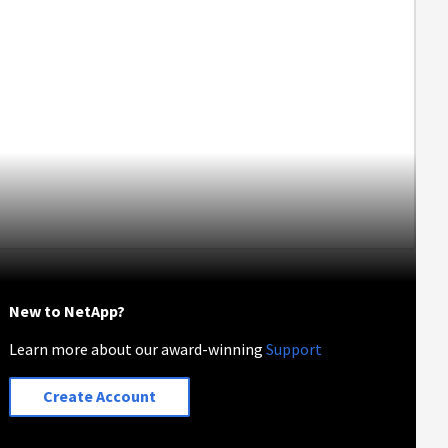
New to NetApp?
Learn more about our award-winning
Support
Create Account