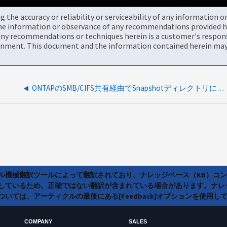
the accuracy or reliability or serviceability of any information 
the information or observance of any recommendations provided he
ny recommendations or techniques herein is a customer's responsi
onment. This document and the information contained herein may 
ONTAPのSMB/CIFS共有経由でSnapshotディレクトリにアクセスするか、Snapshotディレクトリからデータをリストアできない
ラル機械翻訳ツールによって翻訳されており、ナレッジベース（KB）コ
しているため、正確ではない翻訳が含まれている場合があります。ナレ
いては、アーティクルの最後にある[Feedback]オプションを使用し
COMPANY
SALES