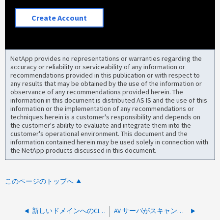
Create Account
NetApp provides no representations or warranties regarding the
accuracy or reliability or serviceability of any information or
recommendations provided in this publication or with respect to
any results that may be obtained by the use of the information or
observance of any recommendations provided herein. The
information in this document is distributed AS IS and the use of this
information or the implementation of any recommendations or
techniques herein is a customer's responsibility and depends on
the customer's ability to evaluate and integrate them into the
customer's operational environment. This document and the
information contained herein may be used solely in connection with
the NetApp products discussed in this document.
このページのトップへ
新しいドメインへのCIFS移行後にファイルにアクセスできない
AV サーバがスキャン要求を処理できない場合、ファイルにアクセスできません