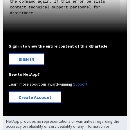
the command again. If this error persists,
contact technical support personnel for
assistance.
Sign in to view the entire content of this KB article.
SIGN IN
New to NetApp?
Learn more about our award-winning
Support
Create Account
NetApp provides no representations or warranties regarding the
accuracy or reliability or serviceability of any information or