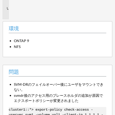
境
問
題
環境
ONTAP 9
NFS
問題
SVM-DRのフェイルオーバー後にユーザをマウントでき
ない。
svmdr後のアクセス用のプレースホルダの追加が原因で
エクスポートポリシーが変更されました
cluster1::*> export-policy check-access -
vserver svm1 -volume vol1 -client-ip 1.1.1.1 -