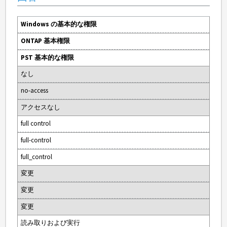
Windows の基本的な権限
ONTAP 基本権限
PST 基本的な権限
なし
no-access
アクセスなし
full control
full-control
full_control
変更
変更
変更
読み取りおよび実行