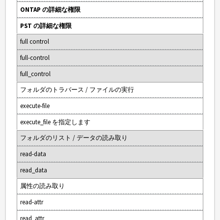
ONTAP の詳細な権限
PST の詳細な権限
full control
full-control
full_control
フォルダのトラバース / ファイルの実行
execute-file
execute_file を指定します
フォルダのリスト / データの読み取り
read-data
read_data
属性の読み取り
read-attr
read_attr