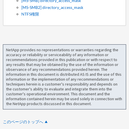
[MS-SMB]
directory_a
ccess_mask
[MS-SMB2] directory_access_mask
NTFS権限
NetApp provides no representations or warranties regarding the
accuracy or reliability or serviceability of any information or
recommendations provided in this publication or with respect to
any results that may be obtained by the use of the information or
observance of any recommendations provided herein. The
information in this document is distributed AS IS and the use of this
information or the implementation of any recommendations or
techniques herein is a customer's responsibility and depends on
the customer's ability to evaluate and integrate them into the
customer's operational environment. This document and the
information contained herein may be used solely in connection with
the NetApp products discussed in this document.
このページのトップへ