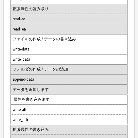
拡張属性の読み取り
read-ea
read_ea
ファイルの作成 / データの書き込み
write-data
write_data
フォルダの作成 / データの追加
append-data
データを追加します
属性を書き込みます
write-attr
write_attr
拡張属性の書き込み