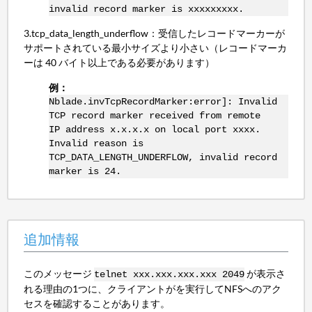
invalid record marker is xxxxxxxxx.
3.tcp_data_length_underflow
：受信したレコードマーカーが
サポートされている最小サイズより小さい（レコードマーカ
ーは 40 バイト以上である必要があります）
例：
Nblade.invTcpRecordMarker:error]: Invalid
TCP record marker received from remote
IP address x.x.x.x on local port xxxx.
Invalid reason is
TCP_DATA_LENGTH_UNDERFLOW, invalid record
marker is 24.
追加情報
このメッセージ
が表示さ
telnet xxx.xxx.xxx.xxx 2049
れる理由の1つに、クライアントがを実行してNFSへのアク
セスを確認することがあります。