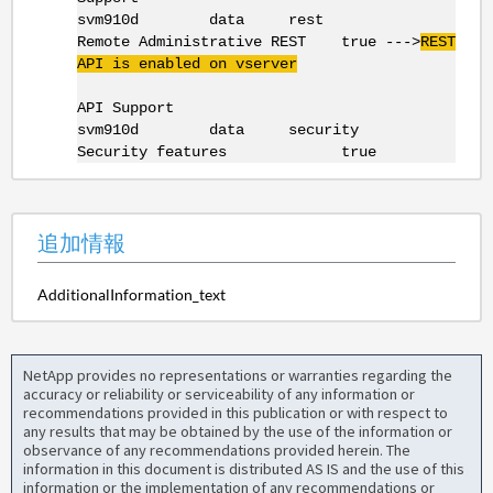
svm910d data rest
Remote Administrative REST true --->
REST
API is enabled on
vserver
API Support
svm910d data security
Security features true
追加情報
AdditionalInformation_text
NetApp provides no representations or warranties regarding the
accuracy or reliability or serviceability of any information or
recommendations provided in this publication or with respect to
any results that may be obtained by the use of the information or
observance of any recommendations provided herein. The
information in this document is distributed AS IS and the use of this
information or the implementation of any recommendations or