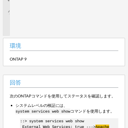
答
追
加
情
報
環境
ONTAP 9
回答
次のONTAPコマンドを使用してステータスを確認します。
システムレベルの検証には、
コマンドを使用します。
system services web show
::> system services web show
External Web Services: true --->
Apache