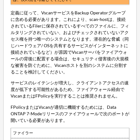
定義に従って、VscanサービスをBackup Operatorグループ
に含める必要があります。これにより、scan-hostは、接続
されているFilerに保存されているすべてのファイルに、フィ
ルタリングされていない、およびチェックされていないアク
セス権を持つ唯一のシステムとなります。潜在的な脅威（同
じハードウェア/ OSを共有するサービスがインターネットに
接続されているなど）が原因でVscanサーバをファイアウォ
ールの背後に配置する場合は、セキュリティ侵害後の大規模
な被害を防ぐために、Vscanホストを別のシステムに分割す
ることを検討してください。
サービスのレイテンシが増大し、クライアントアクセスの速
度が低下する可能性があるため、ファイアウォール経由で
VscanまたはFPolicyを実行することは推奨されません。
FPolicyまたはVscanが適切に機能するためには、Data
ONTAP 7-Modeリリースのファイアウォールで次のポートが
開いている必要があります。
ファイラー