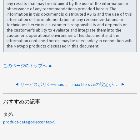
any results that may be obtained by the use of the information or
observance of any recommendations provided herein. The
information in this document is distributed AS IS and the use of this
information or the implementation of any recommendations or
techniques herein is a customer's responsibility and depends on
the customer's ability to evaluate and integrate them into the
customer's operational environment. This document and the
information contained herein may be used solely in connection with
the NetApp products discussed in this document.
このページのトップへ
サービスポリシーmanagement-httpsがLIFにないため、Vscanが接続されていません
max-file-sizeの設定が高すぎるとVscanタイムアウトが発生する
おすすめの記事
タグ
product-categories:ontap-9