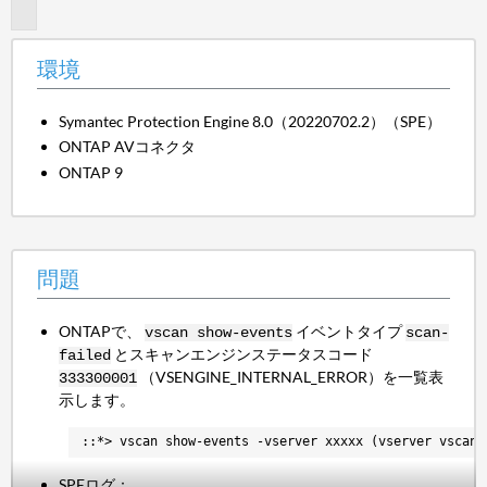
題
環境
Symantec Protection Engine 8.0（20220702.2）（SPE）
ONTAP AVコネクタ
ONTAP 9
問題
ONTAPで、
イベントタイプ
vscan show-events
scan-
とスキャンエンジンステータスコード
failed
（VSENGINE_INTERNAL_ERROR）を一覧表
333300001
示します。
::*> vscan show-events -vserver xxxxx (vserver vscan 
SPEログ：