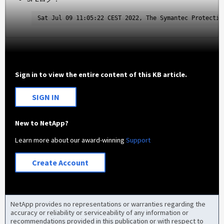
Sat Jul 09 11:05:22 CEST 2022, The Symantec Protectio
Sign in to view the entire content of this KB article.
SIGN IN
New to NetApp?
Learn more about our award-winning
Support
Create Account
NetApp provides no representations or warranties regarding the
accuracy or reliability or serviceability of any information or
recommendations provided in this publication or with respect to