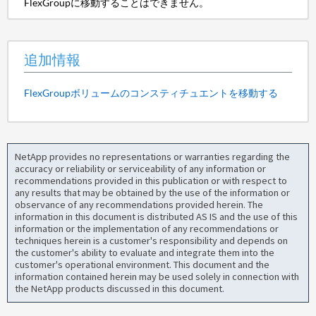
FlexGroupに移動することはできません。
追加情報
FlexGroupボリュームのコンスティチュエントを移動する
NetApp provides no representations or warranties regarding the
accuracy or reliability or serviceability of any information or
recommendations provided in this publication or with respect to
any results that may be obtained by the use of the information or
observance of any recommendations provided herein. The
information in this document is distributed AS IS and the use of this
information or the implementation of any recommendations or
techniques herein is a customer's responsibility and depends on
the customer's ability to evaluate and integrate them into the
customer's operational environment. This document and the
information contained herein may be used solely in connection with
the NetApp products discussed in this document.