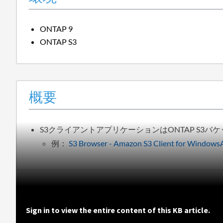
ONTAP 9
ONTAP S3
概要
S3クライアントアプリケーションはONTAP S3
例：
S3 Browser - Amazon S3 Client
Sign in to view the entire content of this KB article.