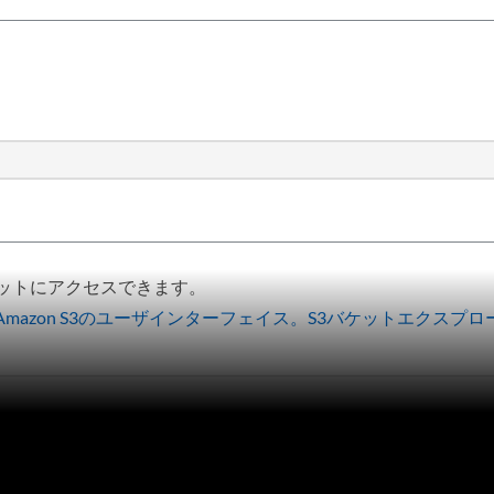
バケットにアクセスできます。
 for WindowsAmazon S3のユーザインターフェイス。S3バケットエクスプ