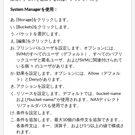
System Managerを使用：
[Storage]をクリックします。
[Buckets]をクリックします。
バケットを選択します。
[編集]をクリックします。
プリンシパルユーザを設定します。オプションには、
SVMのすべてのユーザ（デフォルト）、すべてのパブリ
ックユーザと匿名ユーザ、およびSVMに関連付けられて
いる個 々 のユーザがあります。
効果を設定します。オプションには、Allow（デフォル
ト）とDenyがあります。
アクションを設定します。
リソースを設定します。デフォルトでは、bucket-name
およびbucket-name/*が使用されます。NASディレクト
リ/フォルダパスも使用できます。
条件を設定します。
条件を追加します。最大10個の条件文を追加できます。
各条件文は、キー、演算子、および1つ以上の値で構成さ
れます。