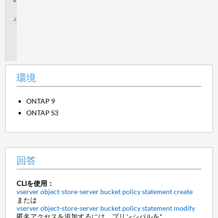
答
追
加
情
報
環境
ONTAP 9
ONTAP S3
回答
CLIを使用：
vserver object-store-server bucket policy statement create
または
vserver object-store-server bucket policy statement modify
匿名アクセスを追加するには、プリンシパルを*