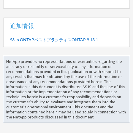
追加情報
S3 in ONTAPベストプラクティスONTAP 9.13.1
NetApp provides no representations or warranties regarding the
accuracy or reliability or serviceability of any information or
recommendations provided in this publication or with respect to
any results that may be obtained by the use of the information or
observance of any recommendations provided herein. The
information in this document is distributed AS IS and the use of this
information or the implementation of any recommendations or
techniques herein is a customer's responsibility and depends on
the customer's ability to evaluate and integrate them into the
customer's operational environment. This document and the
information contained herein may be used solely in connection with
the NetApp products discussed in this document.