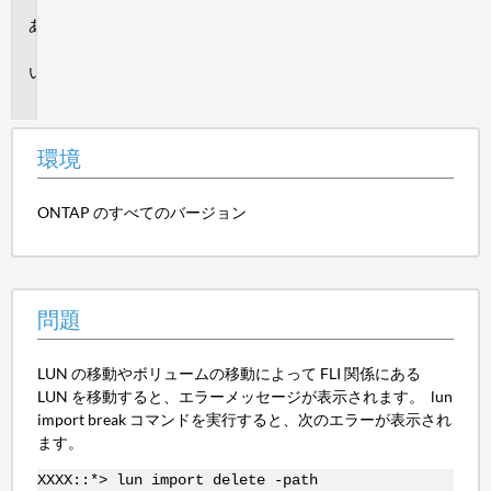
環
境
問
題
環境
ONTAP のすべてのバージョン
問題
LUN の移動やボリュームの移動によって FLI 関係にある
LUN を移動すると、エラーメッセージが表示されます。 lun
import break コマンドを実行すると、次のエラーが表示され
ます。
XXXX::*> lun import delete -path