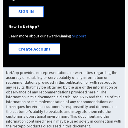
SIGN IN
New to NetApp?
Learn more about our award-winning
Support
Create Account
NetApp provides no representations or warranties regarding the
accuracy or reliability or serviceability of any information or
recommendations provided in this publication or with respect to
any results that may be obtained by the use of the information or
observance of any recommendations provided herein. The
information in this document is distributed AS IS and the use of this
information or the implementation of any recommendations or
techniques herein is a customer's responsibility and depends on
the customer's ability to evaluate and integrate them into the
customer's operational environment. This document and the
information contained herein may be used solely in connection with
the NetApp products discussed in this document.