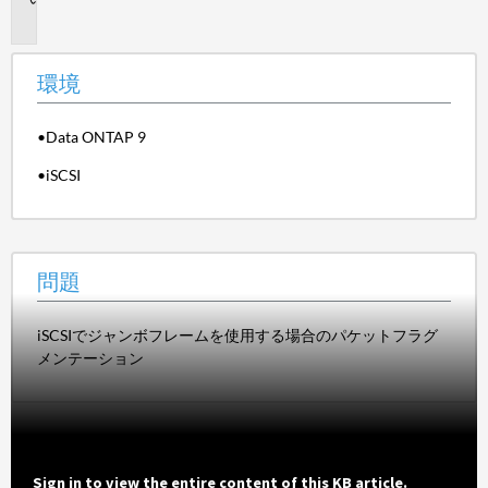
題
環境
•Data ONTAP 9
•iSCSI
問題
iSCSIでジャンボフレームを使用する場合のパケットフラグ
メンテーション
Sign in to view the entire content of this KB article.