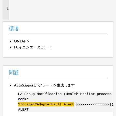
境
問
題
環境
ONTAP 9
FCイニシエータ ポート
問題
AutoSupportがアラートを生成します
HA Group Notification (Health Monitor process
nchm:
StorageFCAdapterFault
_Alert
[xxxxxxxxxxxxxxxx])
ALERT