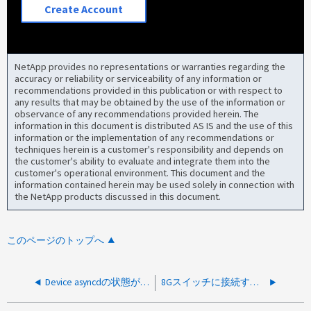
Create Account
NetApp provides no representations or warranties regarding the
accuracy or reliability or serviceability of any information or
recommendations provided in this publication or with respect to
any results that may be obtained by the use of the information or
observance of any recommendations provided herein. The
information in this document is distributed AS IS and the use of this
information or the implementation of any recommendations or
techniques herein is a customer's responsibility and depends on
the customer's ability to evaluate and integrate them into the
customer's operational environment. This document and the
information contained herein may be used solely in connection with
the NetApp products discussed in this document.
このページのトップへ
Device asyncdの状態がstallであるため、FCイニシエータポートがリセットされています
8Gスイッチに接続するとFCイニシエータポートがオフラインになる