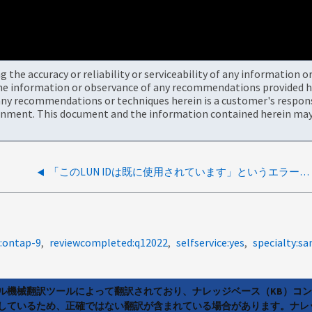
the accuracy or reliability or serviceability of any information 
the information or observance of any recommendations provided he
ny recommendations or techniques herein is a customer's responsi
onment. This document and the information contained herein may 
「このLUN IDは既に使用されています」というエラーでLUN IDの変更に失敗します
:ontap-9
reviewcompleted:q12022
selfservice:yes
specialty:sa
ラル機械翻訳ツールによって翻訳されており、ナレッジベース（KB）コ
しているため、正確ではない翻訳が含まれている場合があります。ナレ