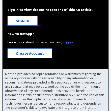
Sign in to view the entire content of this KB article.
SIGN IN
New to NetApp?
Learn more about our award-winning
Support
Create Account
NetApp provides no representations or warranties regarding the
accuracy or reliability or serviceability of any information or
recommendations provided in this publication or with respect to
any results that may be obtained by the use of the information or
observance of any recommendations provided herein. The
information in this document is distributed AS IS and the use of this
information or the implementation of any recommendations or
techniques herein is a customer's responsibility and depends on
the customer's ability to evaluate and integrate them into the