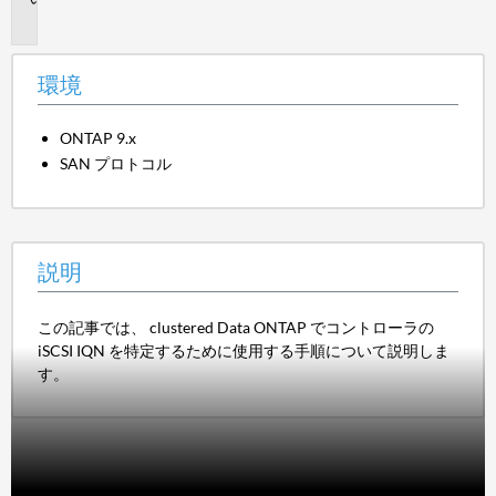
明
環境
ONTAP 9.x
SAN プロトコル
説明
この記事では、 clustered Data ONTAP でコントローラの
iSCSI IQN を特定するために使用する手順について説明しま
す。