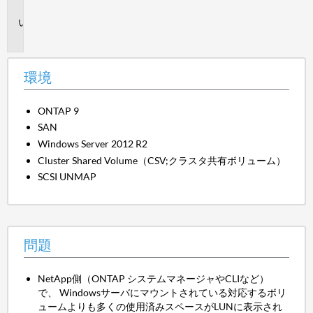
境
問
題
環境
ONTAP 9
SAN
Windows Server 2012 R2
Cluster Shared Volume（CSV;クラスタ共有ボリューム）
SCSI UNMAP
問題
NetApp側（ONTAP システムマネージャやCLIなど）
で、 Windowsサーバにマウントされている対応するボリ
ュームよりも多くの使用済みスペースがLUNに表示され