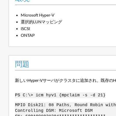
Microsoft Hyper-V
選択的LUNマッピング
iSCSI
ONTAP
問題
新しいHyper-Vサーバがクラスタに追加され、既存の
PS C:\> icm hyv1 {mpclaim -s -d 21}
MPIO Disk21: 08 Paths, Round Robin with
Controlling DSM: Microsoft DSM