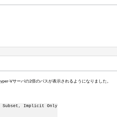
Hyper-Vサーバの2倍のパスが表示されるようになりました。
 Subset, Implicit Only