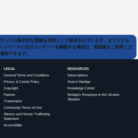
ンテンツの基本的な理解を目的として提供されています。オリジナル
ッジベースの元のコンテンツを確認する場合は、英語版をご利用くだ
て報告できます。
LEGAL
RESOURCES
General Terms and Conditions
Subscriptions
Privacy & Cookie Policy
Search NetApp
Copyright
Knowledge Center
Patents
NetApp's Response to the Ukraine
Situation
Trademarks
Community Terms of Use
Slavery and Human Trafficking
Statement
Accessibility