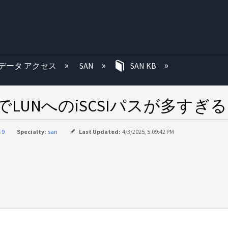
む
データ アクセス
SAN
SAN KB
OでLUNへのiSCSIパスが多すぎる
-9
Specialty:
san
Last Updated:
4/3/2025, 5:09:42 PM