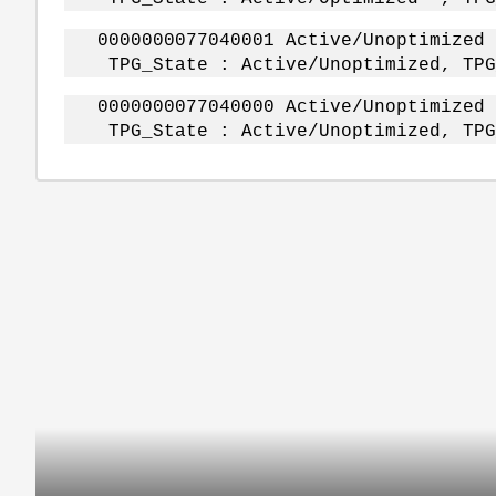
0000000077040001 Active/Unoptimized
TPG_State : Active/Unoptimized, TPG_
0000000077040000 Active/Unoptimized
TPG_State : Active/Unoptimized, TPG_