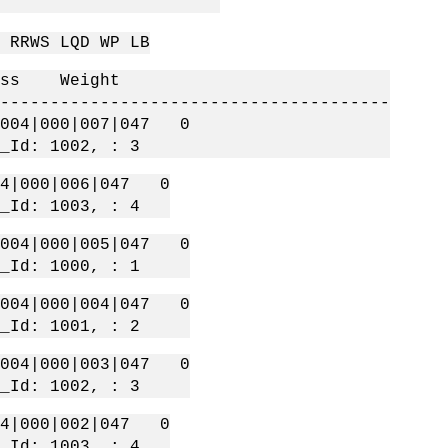
****
 RRWS LQD WP LB
s Weight
--------------------------------------
 004|000|007|047 0
Id: 1002, : 3
04|000|006|047 0
Id: 1003, : 4
 004|000|005|047 0
Id: 1000, : 1
 004|000|004|047 0
Id: 1001, : 2
 004|000|003|047 0
Id: 1002, : 3
04|000|002|047 0
Id: 1003, : 4