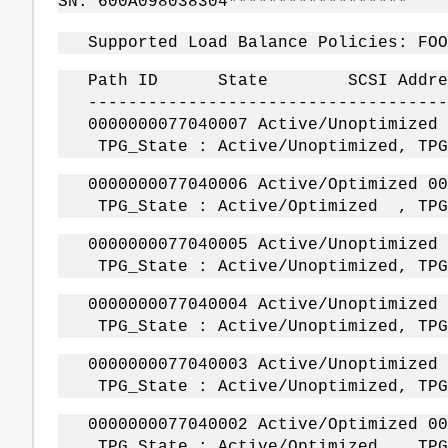
SN: 600A098038304**************
Supported Load Balance Policies: FOO
Path ID State SCSI Addres
-------------------------------------
0000000077040007 Active/Unoptimized
TPG_State : Active/Unoptimized, TPG_
0000000077040006 Active/Optimized 0
TPG_State : Active/Optimized , TPG_
0000000077040005 Active/Unoptimized
TPG_State : Active/Unoptimized, TPG_
0000000077040004 Active/Unoptimized
TPG_State : Active/Unoptimized, TPG_
0000000077040003 Active/Unoptimized
TPG_State : Active/Unoptimized, TPG_
0000000077040002 Active/Optimized 0
TPG_State : Active/Optimized , TPG_