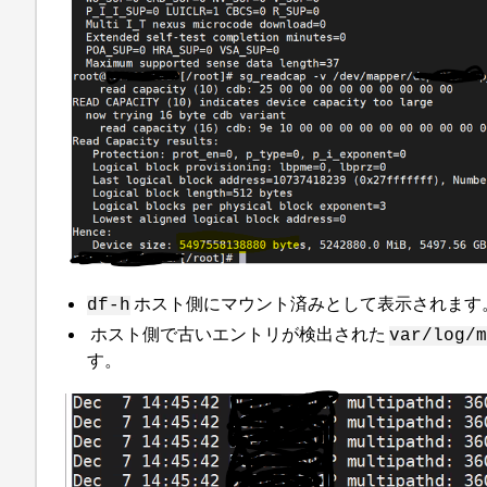
ホスト側にマウント済みとして表示されます
df-h
ホスト側で古いエントリが検出された
var/log/
す。