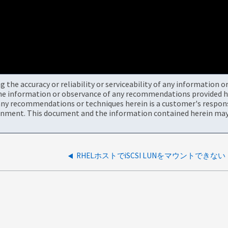
the accuracy or reliability or serviceability of any information 
the information or observance of any recommendations provided he
ny recommendations or techniques herein is a customer's responsi
onment. This document and the information contained herein may 
RHELホストでiSCSI LUNをマウントできない