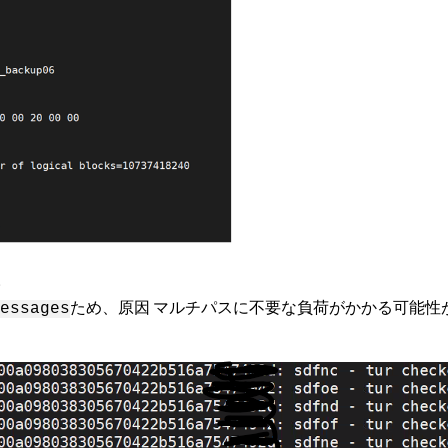
。
ため、原因 マルチパスに不要な負荷がかかる可能性
messages