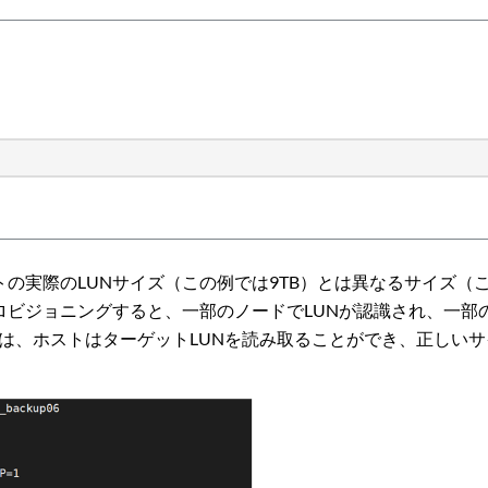
トの実際のLUNサイズ（この例では9TB）とは異なるサイズ（
プロビジョニングすると、一部のノードでLUNが認識され、一
 には、ホストはターゲットLUNを読み取ることができ、正し