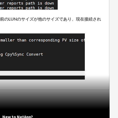
前のLUNのサイズが他のサイズであり、現在接続され
New to NetApp?