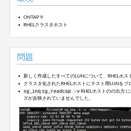
ONTAP 9
RHELクラスタホスト
問題
新しく作成したすべてのLUNについて、RHELホス
クラスタ化されたRHELホストにテスト用LUNを
RHELホストのの出力
sg_inq
sg_readcap -v
ズが反映されていませんでした。