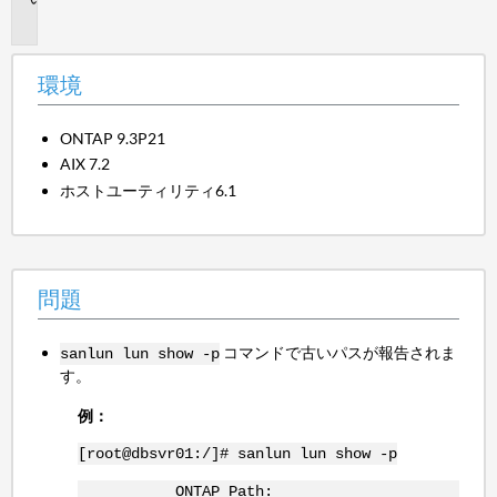
題
環境
ONTAP 9.3P21
AIX 7.2
ホストユーティリティ6.1
問題
コマンドで古いパスが報告されま
sanlun lun show -p
す。
例：
[root@dbsvr01:/]# sanlun lun show -p
ONTAP Path: