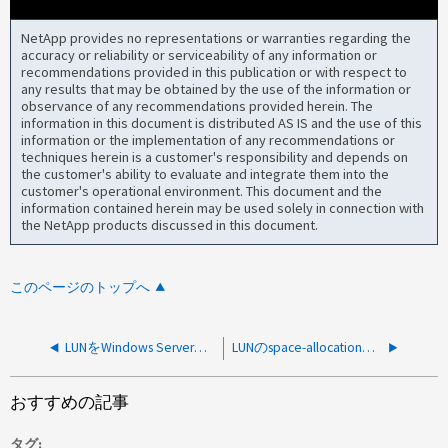
NetApp provides no representations or warranties regarding the
accuracy or reliability or serviceability of any information or
recommendations provided in this publication or with respect to
any results that may be obtained by the use of the information or
observance of any recommendations provided herein. The
information in this document is distributed AS IS and the use of this
information or the implementation of any recommendations or
techniques herein is a customer's responsibility and depends on
the customer's ability to evaluate and integrate them into the
customer's operational environment. This document and the
information contained herein may be used solely in connection with
the NetApp products discussed in this document.
このページのトップへ
LUNをWindows Serverに接続すると「partially connected」警告ステータスが表示される
LUNのspace-allocationを有効にしてもスペースが再生されない
おすすめの記事
タグ