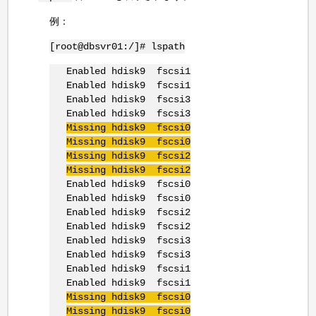
例：
[root@dbsvr01:/]# lspath
Enabled hdisk9 fscsi1
Enabled hdisk9 fscsi1
Enabled hdisk9 fscsi3
Enabled hdisk9 fscsi3
Missing hdisk9 fscsi0
Missing hdisk9 fscsi0
Missing hdisk9 fscsi2
Missing hdisk9 fscsi2
Enabled hdisk9 fscsi0
Enabled hdisk9 fscsi0
Enabled hdisk9 fscsi2
Enabled hdisk9 fscsi2
Enabled hdisk9 fscsi3
Enabled hdisk9 fscsi3
Enabled hdisk9 fscsi1
Enabled hdisk9 fscsi1
Missing hdisk9 fscsi0
Missing hdisk9 fscsi0