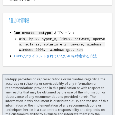
追加情報
オプション：
lun create -ostype
aix, hpux, hyper_v, linux, netware, openvm
s, solaris, solaris_efi, vmware, windows,
windows_2008, windows_gpt, xen
LUNでアライメントされていないIOを特定する方法
NetApp provides no representations or warranties regarding the
accuracy or reliability or serviceability of any information or
recommendations provided in this publication or with respect to
any results that may be obtained by the use of the information or
observance of any recommendations provided herein. The
information in this document is distributed AS IS and the use of this
information or the implementation of any recommendations or
techniques herein is a customer's responsibility and depends on
the customer's ability to evaluate and integrate them into the