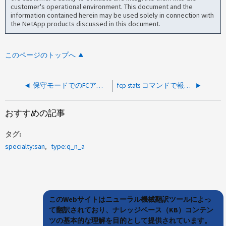
customer's operational environment. This document and the
information contained herein may be used solely in connection with
the NetApp products discussed in this document.
このページのトップへ
保守モードでのFCアダプタの望ましい状態
fcp stats コマンドで報告される情報
おすすめの記事
タグ
specialty:san
type:q_n_a
このWebサイトはニューラル機械翻訳ツールによっ
て翻訳されており、ナレッジベース（KB）コンテン
ツの基本的な理解を目的として提供されています。