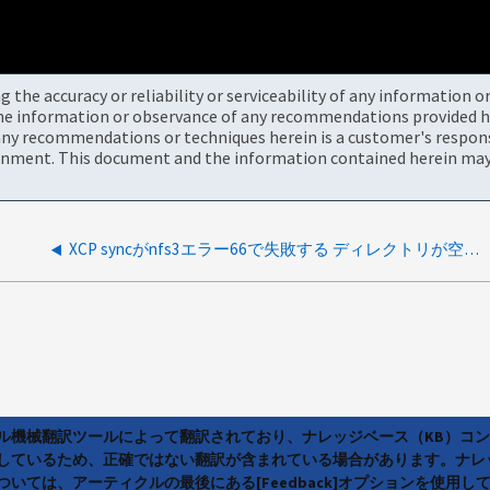
the accuracy or reliability or serviceability of any information 
the information or observance of any recommendations provided he
ny recommendations or techniques herein is a customer's responsi
onment. This document and the information contained herein may 
XCP syncがnfs3エラー66で失敗する ディレクトリが空ではない
ラル機械翻訳ツールによって翻訳されており、ナレッジベース（KB）コ
しているため、正確ではない翻訳が含まれている場合があります。ナレ
いては、アーティクルの最後にある[Feedback]オプションを使用し