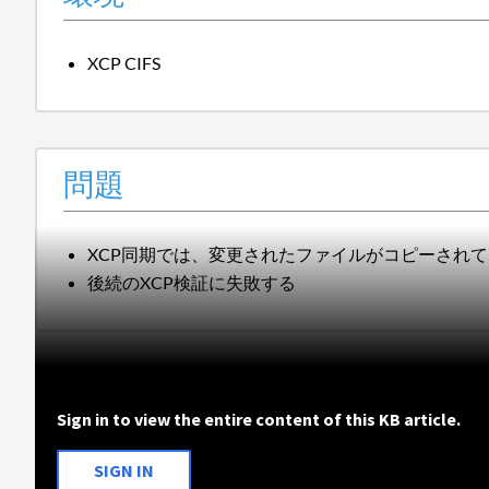
XCP CIFS
問題
XCP同期では、変更されたファイルがコピーされ
後続のXCP検証に失敗する
Sign in to view the entire content of this KB article.
SIGN IN