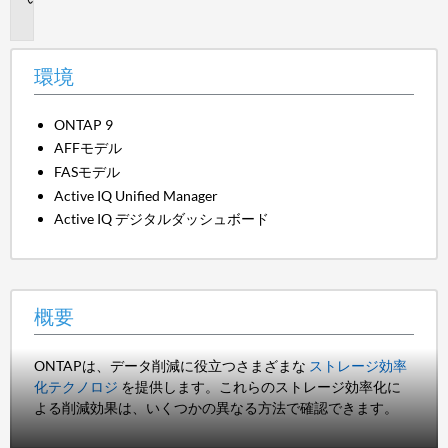
要
環境
ONTAP 9
AFFモデル
FASモデル
Active IQ Unified Manager
Active IQ デジタルダッシュボード
概要
ONTAPは、データ削減に役立つさまざまな
ストレージ効率
化テクノロジ
を提供します。これらのストレージ効率化に
よる削減効果は、いくつかの異なる方法で確認できます。