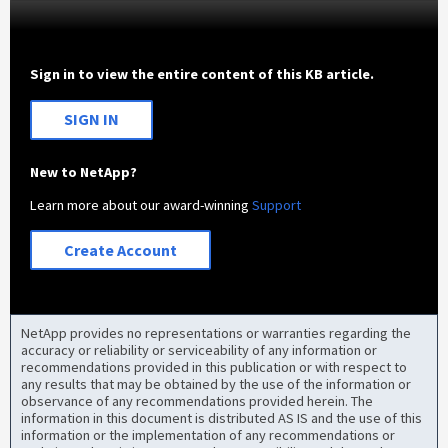
Sign in to view the entire content of this KB article.
SIGN IN
New to NetApp?
Learn more about our award-winning
Support
Create Account
NetApp provides no representations or warranties regarding the
accuracy or reliability or serviceability of any information or
recommendations provided in this publication or with respect to
any results that may be obtained by the use of the information or
observance of any recommendations provided herein. The
information in this document is distributed AS IS and the use of this
information or the implementation of any recommendations or