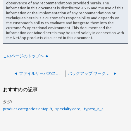
observance of any recommendations provided herein. The
information in this document is distributed AS IS and the use of this
information or the implementation of any recommendations or
techniques herein is a customer's responsibility and depends on
the customer's ability to evaluate and integrate them into the
customer's operational environment. This document and the
information contained herein may be used solely in connection with
the NetApp products discussed in this document.
このページのトップへ
ファイルサーバのストレージ容量を大幅に消費している大容量ファイルを効率的に検索する方法があるか
バックアップ ワークロードでデータ削減率が低い
おすすめの記事
タグ
product-categories:ontap-9
specialty:core
type:q_n_a