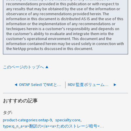
recommendations provided in this publication or with respect to
any results that may be obtained by the use of the information or
observance of any recommendations provided herein. The
information in this document is distributed AS IS and the use of this
information or the implementation of any recommendations or
techniques herein is a customer's responsibility and depends on
the customer's ability to evaluate and integrate them into the
customer's operational environment. This document and the
information contained herein may be used solely in connection with
the NetApp products discussed in this document.
このページのトップへ
ONTAP Select でNVEとNAEを使用できますか？
MDV 監査ボリュームは暗号化できますか？
おすすめの記事
タグ
product-categories:ontap-9
specialty:core
type:q_n_a<a>翻訳の</a><a>ためのストレージ暗号</a>化