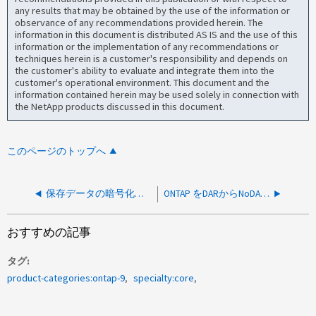
any results that may be obtained by the use of the information or
observance of any recommendations provided herein. The
information in this document is distributed AS IS and the use of this
information or the implementation of any recommendations or
techniques herein is a customer's responsibility and depends on
the customer's ability to evaluate and integrate them into the
customer's operational environment. This document and the
information contained herein may be used solely in connection with
the NetApp products discussed in this document.
このページのトップへ
保存データの暗号化に使用するキーは有効期限が切れますか。
ONTAP をDARからNoDARに変換できますか。
おすすめの記事
タグ
product-categories:ontap-9
specialty:core