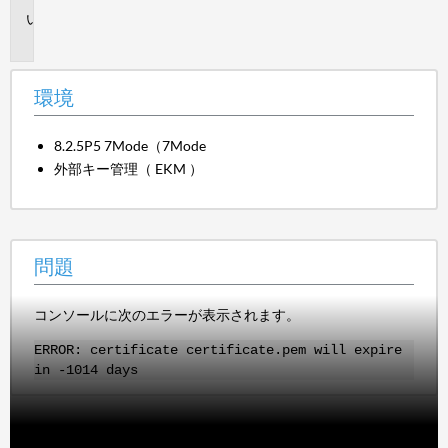
問
題
環境
8.2.5P5 7Mode（7Mode
外部キー管理（ EKM ）
問題
コンソールに次のエラーが表示されます。
ERROR: certificate certificate.pem will expire
in -1014 days