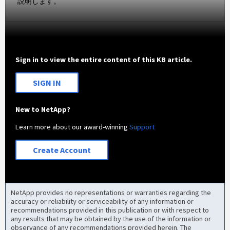
説明します。
Sign in to view the entire content of this KB article.
SIGN IN
New to NetApp?
Learn more about our award-winning
Support
Create Account
NetApp provides no representations or warranties regarding the
accuracy or reliability or serviceability of any information or
recommendations provided in this publication or with respect to
any results that may be obtained by the use of the information or
observance of any recommendations provided herein. The