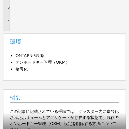
環
境
概
要
環境
ONTAP 9.6以降
オンボードキー管理（OKM）
暗号化
概要
この記事に記載されている手順では、クラスター内に暗号化
されたボリュームとアグリゲートが存在する状態で、既存の
オンボードキー管理（OKM）設定を削除する方法について