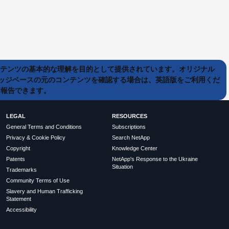
ンテンツの基本的な理解を目的として提供されています。オリジナル
ッジベースの元のコンテンツを確認する場合は、英語版をご利用くだ
て報告できます。
LEGAL
RESOURCES
General Terms and Conditions
Subscriptions
Privacy & Cookie Policy
Search NetApp
Copyright
Knowledge Center
Patents
NetApp's Response to the Ukraine
Situation
Trademarks
Community Terms of Use
Slavery and Human Trafficking
Statement
Accessibility