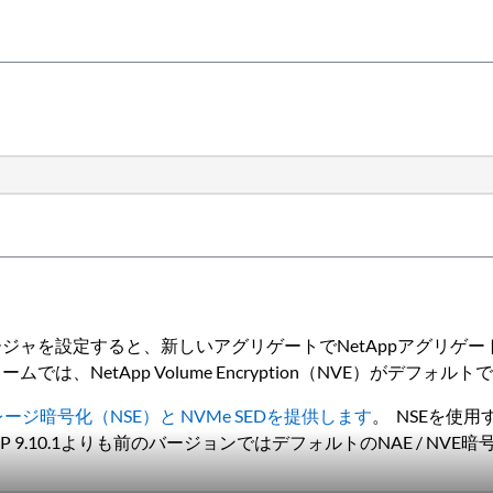
ジャを設定すると、新しいアグリゲートでNetAppアグリゲー
、NetApp Volume Encryption（NVE）がデフォル
トレージ暗号化（NSE）と NVMe SEDを提供します
。 NSEを使用
AP 9.10.1よりも前のバージョンではデフォルトのNAE / NV