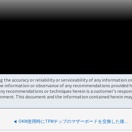
the accuracy or reliability or serviceability of any information 
the information or observance of any recommendations provided he
ny recommendations or techniques herein is a customer's responsi
onment. This document and the information contained herein may 
OKM使用時にTPMチップのマザーボードを交換した後、NVEボリュームがオフラインになる