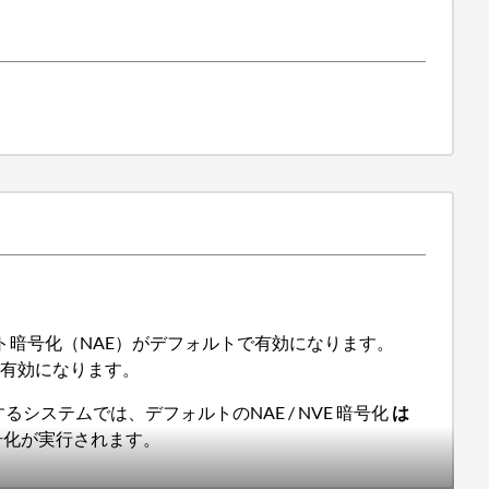
ト暗号化（NAE）がデフォルトで有効になります。
トで有効になります。
するシステムでは、デフォルトのNAE / NVE 暗号化
は
E暗号化が実行されます。