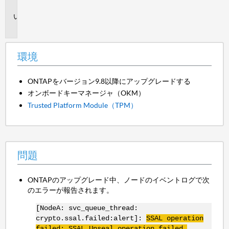
境
問
題
環境
ONTAPをバージョン9.8以降にアップグレードする
オンボードキーマネージャ（OKM）
Trusted Platform Module（TPM）
問題
ONTAPのアップグレード中、ノードのイベントログで次
のエラーが報告されます。
[NodeA: svc_queue_thread:
crypto.ssal.failed:alert]:
SSAL operation
failed: SSAL Unseal operation failed.