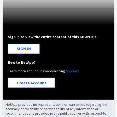
Sign in to view the entire content of this KB article.
SIGN IN
New to NetApp?
Learn more about our award-winning
Support
Create Account
NetApp provides no representations or warranties regarding the
accuracy or reliability or serviceability of any information or
recommendations provided in this publication or with respect to