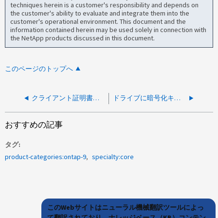
techniques herein is a customer's responsibility and depends on
the customer's ability to evaluate and integrate them into the
customer's operational environment. This document and the
information contained herein may be used solely in connection with
the NetApp products discussed in this document.
このページのトップへ
クライアント証明書の更新後に外部KMIPから暗号化キーをリストアできません
ドライブに暗号化キーを設定できません
おすすめの記事
タグ
product-categories:ontap-9
specialty:core
このWebサイトはニューラル機械翻訳ツールによっ
て翻訳されており、ナレッジベース（KB）コンテン