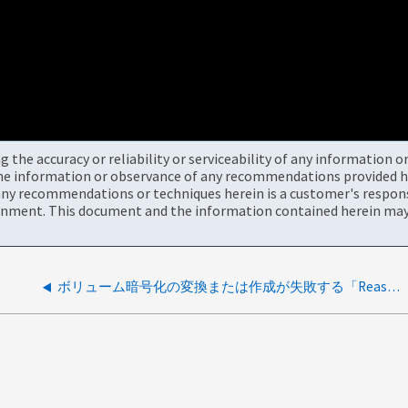
the accuracy or reliability or serviceability of any information 
the information or observance of any recommendations provided he
ny recommendations or techniques herein is a customer's responsi
onment. This document and the information contained herein may 
ボリューム暗号化の変換または作成が失敗する「Reason：Node failed to allocate encryption resources」