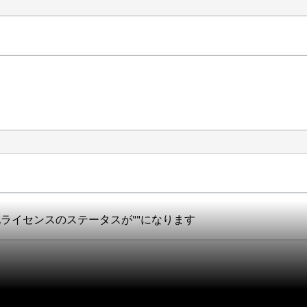
暗号化ライセンスのステータスが""になります