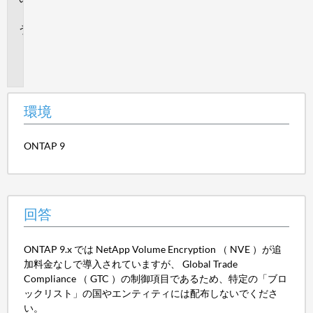
答
追
加
情
報
環境
ONTAP 9
回答
ONTAP 9.x では NetApp Volume Encryption （ NVE ）が追
加料金なしで導入されていますが、 Global Trade
Compliance （ GTC ）の制御項目であるため、特定の「ブロ
ックリスト」の国やエンティティには配布しないでくださ
い。