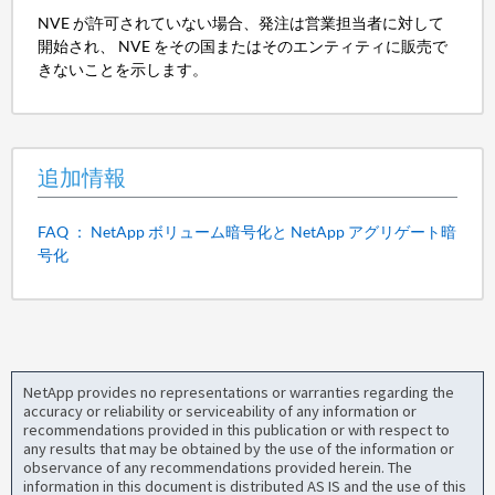
NVE が許可されていない場合、発注は営業担当者に対して
開始され、 NVE をその国またはそのエンティティに販売で
きないことを示します。
追加情報
FAQ ： NetApp ボリューム暗号化と NetApp アグリゲート暗
号化
NetApp provides no representations or warranties regarding the
accuracy or reliability or serviceability of any information or
recommendations provided in this publication or with respect to
any results that may be obtained by the use of the information or
observance of any recommendations provided herein. The
information in this document is distributed AS IS and the use of this