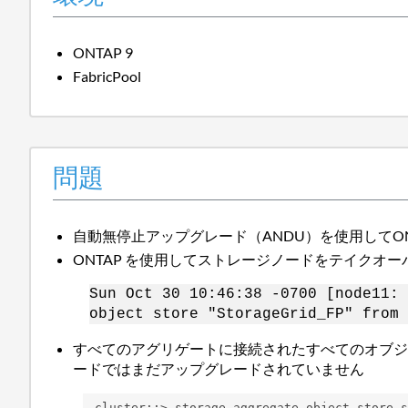
ONTAP 9
FabricPool
問題
自動無停止アップグレード（ANDU）を使用してON
ONTAP を使用してストレージノードをテイク
Sun Oct 30 10:46:38 -0700 [node11: 
object store "StorageGrid_FP" from 
すべてのアグリゲートに接続されたすべてのオブ
ードではまだアップグレードされていません
cluster::> storage aggregate object-store s