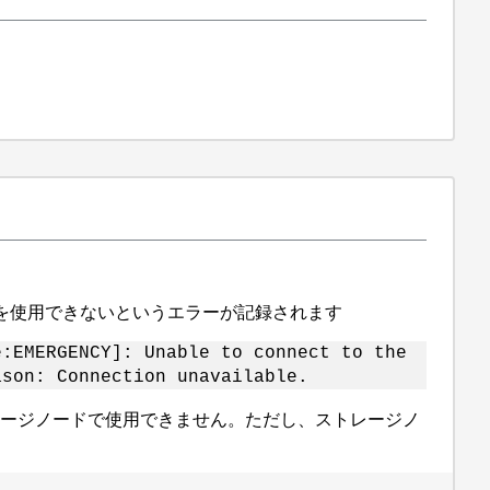
アを使用できないというエラーが記録されます
e:EMERGENCY]: Unable to connect to the
ason: Connection unavailable.
レージノードで使用できません。ただし、ストレージノ
 -------------- ----------------- ------------- --------