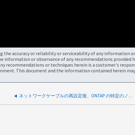
the accuracy or reliability or serviceability of any information 
the information or observance of any recommendations provided he
ny recommendations or techniques herein is a customer's responsi
onment. This document and the information contained herein may 
ネットワークケーブルの再設定後、ONTAP の特定のノードで NTP ステータスが拒否される