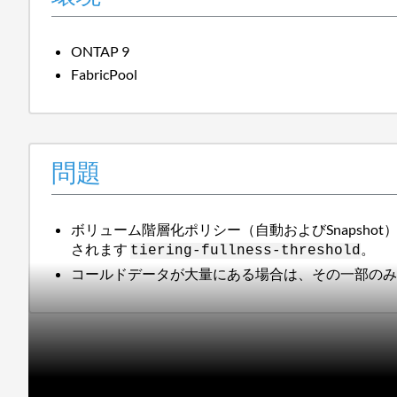
ONTAP 9
FabricPool
問題
ボリューム階層化ポリシー（自動およびSnapsh
されます
。
tiering-fullness-threshold
コールドデータが大量にある場合は、その一部の