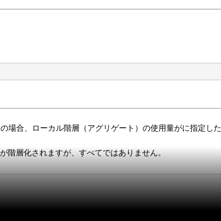
ot）の場合、ローカル階層（アグリゲート）の使用量がに指定
みが階層化されますが、すべてではありません。