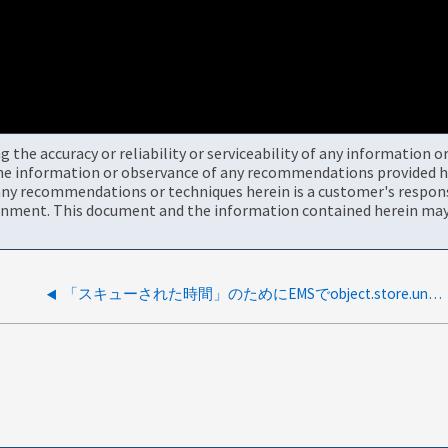
the accuracy or reliability or serviceability of any information 
the information or observance of any recommendations provided he
ny recommendations or techniques herein is a customer's responsi
onment. This document and the information contained herein may 
「スキューされた時間」のためにEMSでobject.store.unavailableが発生すると、SnapMirror転送が失敗します