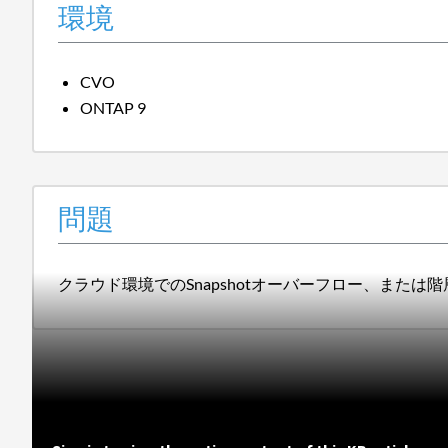
環境
CVO
ONTAP 9
問題
クラウド環境でのSnapshotオーバーフロー、また