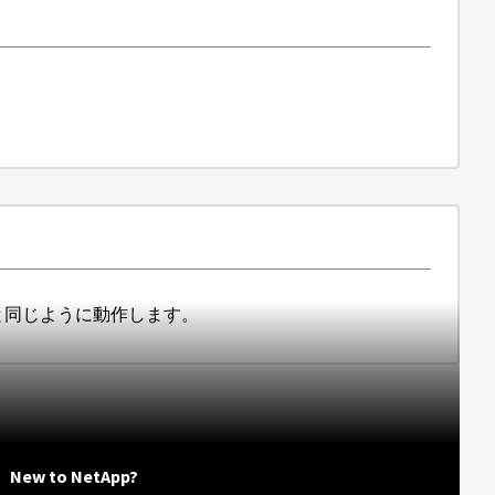
境と同じように動作します。
New to NetApp?