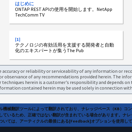
はじめに
ONTAP REST APIの使用を開始します。NetApp
TechComm TV
[1]
テクノロジの有効活用を支援する開発者と自動
化のエキスパートが集うThe Pub
accuracy or reliability or serviceability of any information or re
or observance of any recommendations provided herein. The informa
chniques herein is a customer's responsibility and depends on t
ormation contained herein may be used solely in connection with
ラル機械翻訳ツールによって翻訳されており、ナレッジベース（KB）コ
しているため、正確ではない翻訳が含まれている場合があります。ナレ
いては、アーティクルの最後にある[Feedback]オプションを使用し