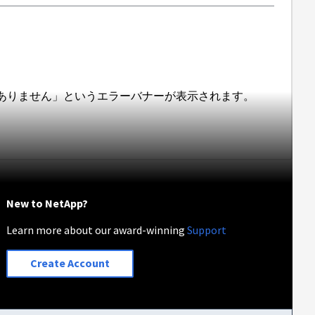
がありません」というエラーバナーが表示されます。
New to NetApp?
Learn more about our award-winning
Support
Create Account