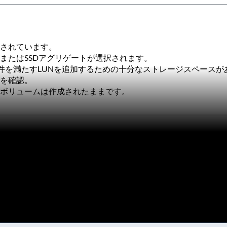
択されています。
またはSSDアグリゲートが選択されます。
要件を満たすLUNを追加するための十分なストレージスペース
とを確認。
ナボリュームは作成されたままです。