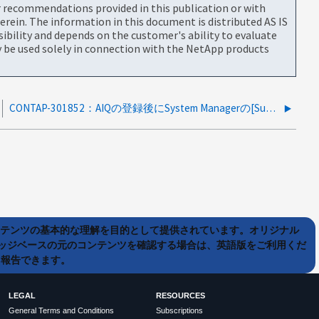
or recommendations provided in this publication or with
rein. The information in this document is distributed AS IS
bility and depends on the customer's ability to evaluate
be used solely in connection with the NetApp products
CONTAP-301852：AIQの登録後にSystem Managerの[Support]タブにserver_errorが表示される
ンテンツの基本的な理解を目的として提供されています。オリジナル
ッジベースの元のコンテンツを確認する場合は、英語版をご利用くだ
て報告できます。
LEGAL
RESOURCES
General Terms and Conditions
Subscriptions