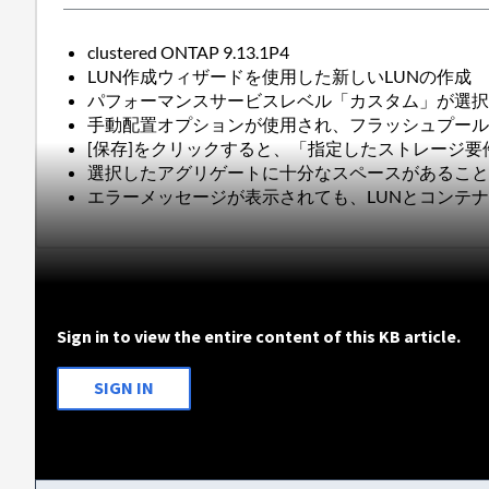
clustered ONTAP 9.13.1P4
LUN作成ウィザードを使用した新しいLUNの作成
パフォーマンスサービスレベル「カスタム」が選
手動配置オプションが使用され、フラッシュプール
[保存]をクリックすると、「指定したストレージ
選択したアグリゲートに十分なスペースがあるこ
エラーメッセージが表示されても、LUNとコンテ
Sign in to view the entire content of this KB article.
SIGN IN