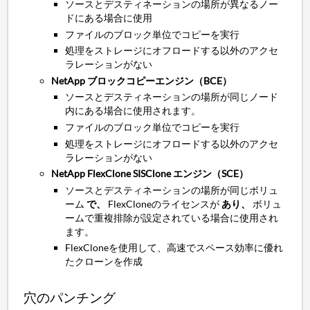
ソースとデスティネーションの場所が異なるノー
ドにある場合に使用
ファイルのブロック単位でコピーを実行
処理をストレージにオフロードする以外のアクセ
ラレーションがない
NetApp ブロックコピーエンジン（BCE）
ソースとデスティネーションの場所が同じノード
内にある場合に使用されます。
ファイルのブロック単位でコピーを実行
処理をストレージにオフロードする以外のアクセ
ラレーションがない
NetApp FlexClone SISClone エンジン（SCE）
ソースとデスティネーションの場所が同じボリュ
ーム
で、
FlexCloneのライセンスが
あり、
ボリュ
ームで重複排除が設定されている場合に使用され
ます。
FlexCloneを使用して、高速でスペース効率に優れ
たクローンを作成
穴のパンチング