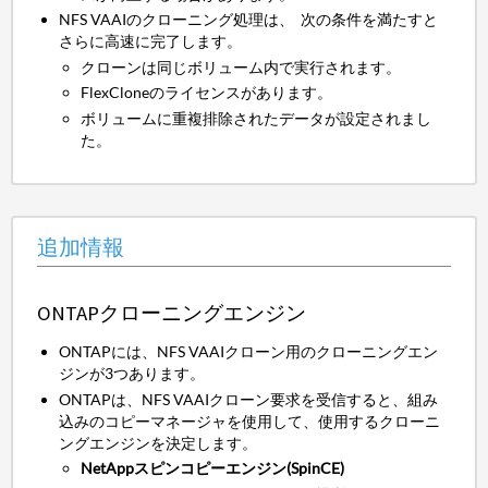
NFS VAAIのクローニング処理は、 次の条件を満たすと
さらに高速に完了します。
クローンは同じボリューム内で実行されます。
FlexCloneのライセンスがあります。
ボリュームに重複排除されたデータが設定されまし
た。
追加情報
ONTAPクローニングエンジン
ONTAPには、NFS VAAIクローン用のクローニングエン
ジンが3つあります。
ONTAPは、NFS VAAIクローン要求を受信すると、組み
込みのコピーマネージャを使用して、使用するクローニ
ングエンジンを決定します。
NetAppスピンコピーエンジン(SpinCE)