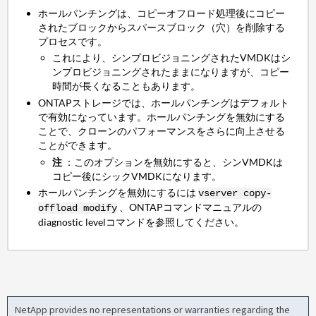
ホールパンチングは、コピーオフロード処理後にコピー
されたブロックからスパースブロック（穴）を削除する
プロセスです。
これにより、シンプロビジョニングされたVMDKはシ
ンプロビジョニングされたままになりますが、コピー
時間が長くなることもあります。
ONTAPストレージでは、ホールパンチングはデフォルト
で有効になっています。ホールパンチングを無効にする
ことで、クローンのパフォーマンスをさらに向上させる
ことができます。
注
：このオプションを無効にすると、シンVMDKは
コピー後にシックVMDKになります。
ホールパンチングを無効にするには
vserver copy-
、ONTAPコマンドマニュアルの
offload modify
diagnostic levelコマンドを参照してください。
NetApp provides no representations or warranties regarding the