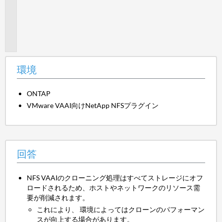
パ
ン
チ
ン
グ
環境
ONTAP
VMware VAAI向けNetApp NFSプラグイン
回答
NFS VAAIのクローニング処理はすべてストレージにオフ
ロードされるため、ホストやネットワークのリソース需
要が削減されます。
これにより、 環境によってはクローンのパフォーマン
スが向上する場合があります。