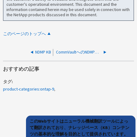
customer's operational environment. This document and the
information contained herein may be used solely in connection with
the NetApp products discussed in this document.
このページのトップへ
NDMP KB
CommVaultへのNDMPクラスタの追加が認証エラーで失敗します
おすすめの記事
タグ
product-categories:ontap-9
このWebサイトはニューラル機械翻訳ツールによっ
て翻訳されており、ナレッジベース（KB）コンテン
ツの基本的な理解を目的として提供されています。