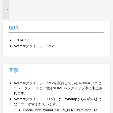
境
問
題
環境
ONTAP 9
Avamarクライアント19.2
問題
Avamarクライアント19.2を実行しているAvamarアクセ
ラレータノードは、増分NDMPバックアップ中に中止さ
れます。
Avamarクライアントログには、avndmpからの次のよう
なエラーが含まれています。
Inode xxx found in TS_CLRI but not in