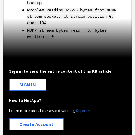
backup
Problem reading 65536 bytes from NDMP
stream socket, at stream position 0:
code 104
NDMP stream bytes read = 0, bytes
written = 0
Sign in to view the entire content of this KB article.
SIGN IN
New to NetApp?
Learn more about our award-winning
Support
Create Account