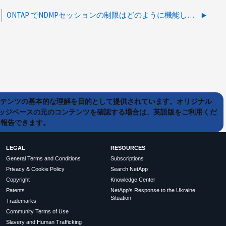
ONTAP でNDMPセッションの制限はどのように機能しますか。
ンテンツの基本的な理解を目的として提供されています。オリジナル
ッジベースの元のコンテンツを確認する場合は、英語版をご利用くだ
て報告できます。
LEGAL
RESOURCES
General Terms and Conditions
Subscriptions
Privacy & Cookie Policy
Search NetApp
Copyright
Knowledge Center
Patents
NetApp's Response to the Ukraine
Situation
Trademarks
Community Terms of Use
Slavery and Human Trafficking