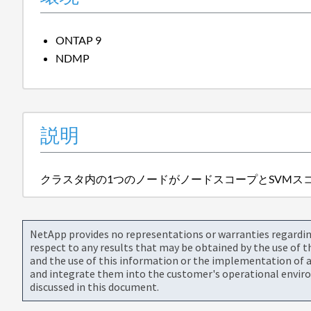
ONTAP 9
NDMP
説明
クラスタ内の1つのノードがノードスコープとSVMス
NetApp provides no representations or warranties regarding 
respect to any results that may be obtained by the use of 
and the use of this information or the implementation of a
and integrate them into the customer's operational envir
discussed in this document.