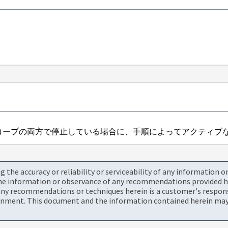
コープの両方で停止している場合に、手順によってアクティブな
the accuracy or reliability or serviceability of any information 
the information or observance of any recommendations provided he
ny recommendations or techniques herein is a customer's responsi
onment. This document and the information contained herein may 