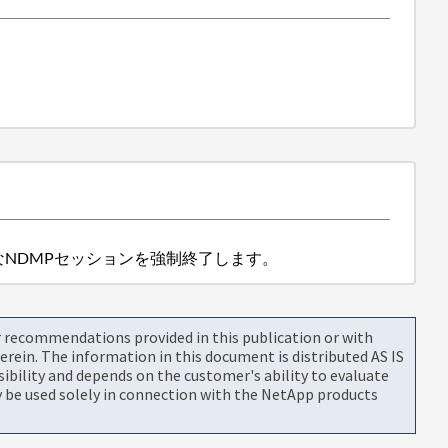
NDMPセッションを強制終了します。
or recommendations provided in this publication or with
rein. The information in this document is distributed AS IS
bility and depends on the customer's ability to evaluate
be used solely in connection with the NetApp products