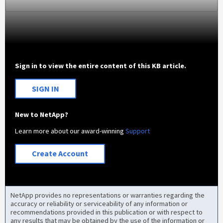
Sign in to view the entire content of this KB article.
SIGN IN
New to NetApp?
Learn more about our award-winning
Support
Create Account
NetApp provides no representations or warranties regarding the
accuracy or reliability or serviceability of any information or
recommendations provided in this publication or with respect to
any results that may be obtained by the use of the information or