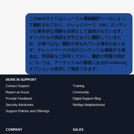
このWebサイトはニューラル機械翻訳ツールによっ
て翻訳されており、ナレッジベース（KB）コンテン
ツの基本的な理解を目的として提供されています。
オリジナルの英語を文字どおりに翻訳しているた
め、正確ではない翻訳が含まれている場合がありま
す。ナレッジベースの元のコンテンツを確認する場
合は、英語版をご利用ください。翻訳の問題や誤訳
については、アーティクルの最後にある[Feedback]
オプションを使用して報告できます。
MORE IN SUPPORT
Contact Support
Training
Report an Issue
Community
Provide Feedback
Digital Support Blog
Security Advisories
NetApp Neighborhood
Support Policies and Offerings
COMPANY
SALES