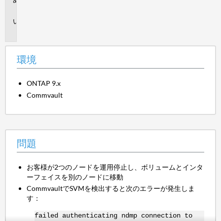
境
問
題
環境
ONTAP 9.x
Commvault
問題
お客様が2つのノードを運用停止し、ボリュームとインタ
ーフェイスを別のノードに移動
CommvaultでSVMを検出すると次のエラーが発生しま
す：
failed authenticating ndmp connection to