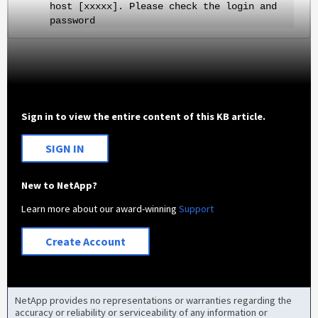
host [xxxxx]. Please check the login and
password
Sign in to view the entire content of this KB article.
SIGN IN
New to NetApp?
Learn more about our award-winning
Support
Create Account
NetApp provides no representations or warranties regarding the
accuracy or reliability or serviceability of any information or