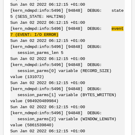
Sun Jan 02 2022 06:12:15 +01:00
[kern_ndmpd:info:5496] [94848] DEBUG: state
5 (SESS_STATE: HALTING)
Sun Jan 02 2022 06:12:15 +01:00
[kern_ndmpd:info:5496] [94848] DEBUG:
event
7 (EVENT: I/O ERROR)
Sun Jan 02 2022 06:12:15 +01:00
[kern_ndmpd:info:5496] [94848] DEBUG:
session_parms_len 5
Sun Jan 02 2022 06:12:15 +01:00
[kern_ndmpd:info:5496] [94848] DEBUG:
session_parms[0] variable (RECORD_SIZE)
value (131072)
Sun Jan 02 2022 06:12:15 +01:00
[kern_ndmpd:info:5496] [94848] DEBUG:
session_parms[1] variable (BYTES_WRITTEN)
value (984920489984)
Sun Jan 02 2022 06:12:15 +01:00
[kern_ndmpd:info:5496] [94848] DEBUG:
session_parms[2] variable (WINDOW_LENGTH)
value (5861539840)
Sun Jan 02 2022 06:12:15 +01:00