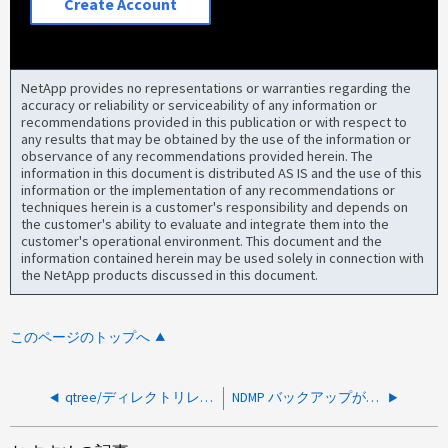
Create Account
NetApp provides no representations or warranties regarding the
accuracy or reliability or serviceability of any information or
recommendations provided in this publication or with respect to
any results that may be obtained by the use of the information or
observance of any recommendations provided herein. The
information in this document is distributed AS IS and the use of this
information or the implementation of any recommendations or
techniques herein is a customer's responsibility and depends on
the customer's ability to evaluate and integrate them into the
customer's operational environment. This document and the
information contained herein may be used solely in connection with
the NetApp products discussed in this document.
このページのトップへ
qtree/ディレクトリレベルでNetBackupから実行すると、NDMPバックアップが「DUMP IS ABORTED」というエラーで失敗する
NDMP バックアップが失敗しています。エラーコード： 39 ： 424 テープサーバに接続できません