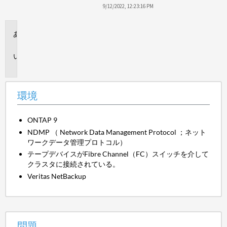
保
9/12/2022, 12:23:16 PM
存
環
境
問
題
環境
ONTAP 9
NDMP （ Network Data Management Protocol ；ネット
ワークデータ管理プロトコル）
テープデバイスがFibre Channel（FC）スイッチを介して
クラスタに接続されている。
Veritas NetBackup
問題