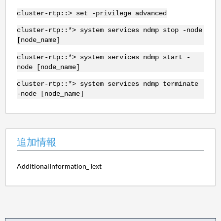
cluster-rtp::> set -privilege advanced
cluster-rtp::*> system services ndmp stop -node
[node_name]
cluster-rtp::*> system services ndmp start -
node [node_name]
cluster-rtp::*> system services ndmp terminate
-node [node_name]
追加情報
AdditionalInformation_Text