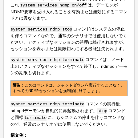
これ
は、デーモンが
system services ndmp on/off
NDMP要求を受け入れることを有効または無効にするコマン
ドとは異なります。
コマンドはシステムの停止
system services ndmp stop
を伴うコマンドなので、通常のシナリオでは使用しないでく
ださい。アクティブなセッションの処理は続行されますが、
セッションを表示または期限切れにする機能は失われます。
コマンドは、ノード
system services ndmp terminate
上のアクティブなセッションをすべて終了し、ndmpdデーモ
ンの期限も切れます。
警告：
このコマンドは、シャットダウンを実行することなく、
すべてのNDMPセッションを強制的に終了します。
コマンドの実行後、
system services ndmp terminate
ndmpdデーモンが自動的に再起動されます。
コマンド
stop
と同様
に、もシステムの停止を伴うコマンドな
terminate
ので、通常のシナリオでは使用しないでください。
構文例：