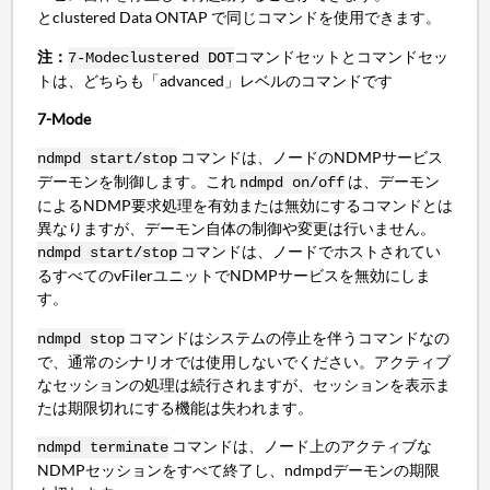
とclustered Data ONTAP で同じコマンドを使用できます。
注：
コマンドセットとコマンドセッ
7-Mode
clustered DOT
トは、どちらも「advanced」レベルのコマンドです
7-Mode
コマンドは、ノードのNDMPサービス
ndmpd start/stop
デーモンを制御します。これ
は、デーモン
ndmpd on/off
によるNDMP要求処理を有効または無効にするコマンドとは
異なりますが、デーモン自体の制御や変更は行いません。
コマンドは、ノードでホストされてい
ndmpd start/stop
るすべてのvFilerユニットでNDMPサービスを無効にしま
す。
コマンドはシステムの停止を伴うコマンドなの
ndmpd stop
で、通常のシナリオでは使用しないでください。アクティブ
なセッションの処理は続行されますが、セッションを表示ま
たは期限切れにする機能は失われます。
コマンドは、ノード上のアクティブな
ndmpd terminate
NDMPセッションをすべて終了し、ndmpdデーモンの期限