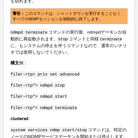
も切れます。
警告：
このコマンドは、シャットダウンを実行することなく、
すべてのNDMPセッションを強制的に終了します。
コマンドの実行後、ndmpdデーモンが自
ndmpd terminate
動的に再起動されます。
コマンドと同様
stop
terminate
に、もシステムの停止を伴うコマンドなので、通常のシナリ
オでは使用しないでください。
構文
例：
filer-rtp> priv set advanced
filer-rtp*> ndmpd stop
filer-rtp*> ndmpd start
filer-rtp*> ndmpd terminate
clustered
コマンドは、特定の
system services ndmp start/stop
ノードのNDMPサービスデーモンを開始または停止します。