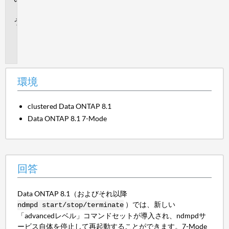
答
追
加
情
報
環境
clustered Data ONTAP 8.1
Data ONTAP 8.1 7-Mode
回答
Data ONTAP 8.1（およびそれ以降
）では、新しい
ndmpd start/stop/terminate
「advancedレベル」コマンドセットが導入され、ndmpdサ
ービス自体を停止して再起動することができます。7-Mode