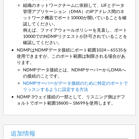
組織のネットワークチームに依頼して、LIFとデータ
管理アプリケーション（DMA）のIPアドレス間のネ
ットワーク機器でポート10000が開いていることを確
認してください。
例えば、ファイアウォールポリシーを見直し、ポート
10000でのNDMPリクエストが許可されていることを
確認してください。
NDMPはNDMPデータ接続にポート範囲1024～65535を
使用できますが、このポート範囲は制限される場合があ
ります。
NDMPデータ接続とは、NDMPサーバーからDMAへ
の接続のことです。
NDMPサーバーがデータ接続のために特定のポートで
リッスンするように設定する方法
NDMP 3ウェイ接続の一部として、リスニング側はデフ
ォルトでポート範囲18600～18699を使用します。
追加情報