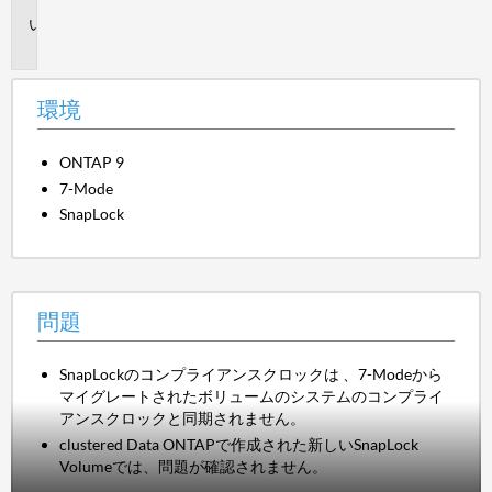
問
題
環境
ONTAP 9
7-Mode
SnapLock
問題
SnapLockのコンプライアンスクロックは 、7-Modeから
マイグレートされたボリュームのシステムのコンプライ
アンスクロックと同期されません。
clustered Data ONTAPで作成された新しいSnapLock
Volumeでは、問題が確認されません。