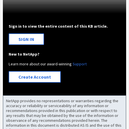
Sign in to view the entire content of this KB article.
SIGN IN
New to NetApp?
Learn more about our award-winning
Support
Create Account
NetApp provides no representations or warranties regarding the
accuracy or reliability or serviceability of any information or
recommendations provided in this publication or with respect to
any results that may be obtained by the use of the information or
observance of any recommendations provided herein. The
information in this document is distributed AS IS and the use of this